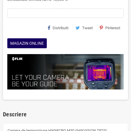
Distribuiti
Tweet
Pinterest
MAGAZIN ONLINE
Descriere
Camera de termoviziune HIKMICRO M30 ((HIKVISION TP23)