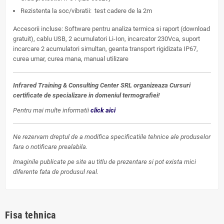
Rezistenta la soc/vibratii: test cadere de la 2m
Accesorii incluse: Software pentru analiza termica si raport (download
gratuit), cablu USB, 2 acumulatori Li-Ion, incarcator 230Vca, suport
incarcare 2 acumulatori simultan, geanta transport rigidizata IP67,
curea umar, curea mana, manual utilizare
Infrared Training & Consulting Center SRL organizeaza Cursuri
certificate de specializare in domeniul termografiei!
Pentru mai multe informatii
click aici
Ne rezervam dreptul de a modifica specificatiile tehnice ale produselor
fara o notificare prealabila.
Imaginile publicate pe site au titlu de prezentare si pot exista mici
diferente fata de produsul real.
Fisa tehnica