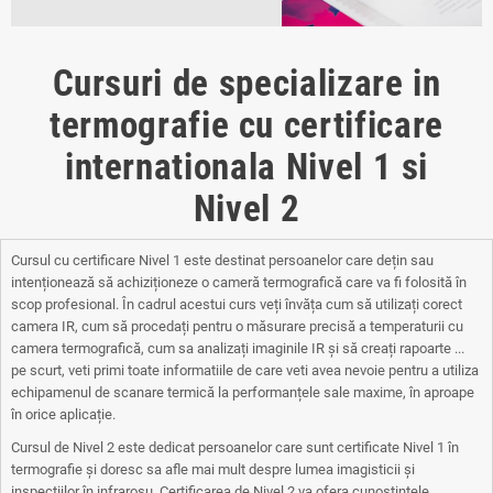
Cursuri de specializare in
termografie cu certificare
internationala Nivel 1 si
Nivel 2
Cursul cu certificare Nivel 1 este destinat persoanelor care dețin sau
intenționează să achiziționeze o cameră termografică care va fi folosită în
scop profesional. În cadrul acestui curs veți învăța cum să utilizați corect
camera IR, cum să procedați pentru o măsurare precisă a temperaturii cu
camera termografică, cum sa analizați imaginile IR și să creați rapoarte ...
pe scurt, veti primi toate informatiile de care veti avea nevoie pentru a utiliza
echipamenul de scanare termică la performanțele sale maxime, în aproape
în orice aplicație.
Cursul de Nivel 2 este dedicat persoanelor care sunt certificate Nivel 1 în
termografie și doresc sa afle mai mult despre lumea imagisticii și
inspecțiilor în infraroșu. Certificarea de Nivel 2 va ofera cunoștințele