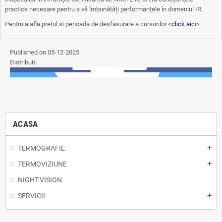
practice necesare pentru a vă îmbunătăți performanțele în domeniul IR.
Pentru a afla pretul si perioada de desfasurare a cursurilor <
click aic
i>
Published on 05-12-2025
Distribuiti
ACASA
TERMOGRAFIE
TERMOVIZIUNE
NIGHT-VISION
SERVICII