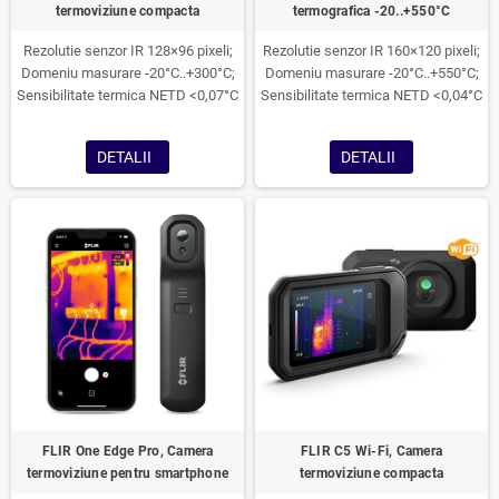
termoviziune compacta
termografica -20..+550°C
Rezolutie senzor IR 128×96 pixeli;
Rezolutie senzor IR 160×120 pixeli;
Domeniu masurare -20°C..+300°C;
Domeniu masurare -20°C..+550°C;
Sensibilitate termica NETD <0,07°C
Sensibilitate termica NETD <0,04°C
DETALII
DETALII
FLIR One Edge Pro, Camera
FLIR C5 Wi-Fi, Camera
termoviziune pentru smartphone
termoviziune compacta