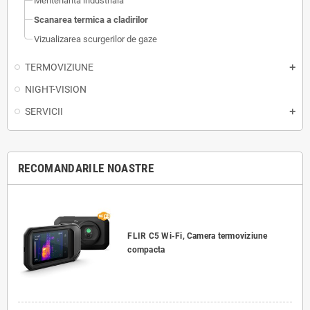
Mentenanta industriala
Scanarea termica a cladirilor
Vizualizarea scurgerilor de gaze
TERMOVIZIUNE
NIGHT-VISION
SERVICII
RECOMANDARILE NOASTRE
FLIR C5 Wi-Fi, Camera termoviziune
compacta