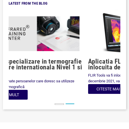
LATEST FROM THE BLOG
Previous
Aplicatia FLIR Tools (desktop) va fi
inlocuita de FLIR Thermal Studio
FLIR Tools va fi inlocuit de FLIR Thermal Studio. După 31
decembrie 2021, va trebui să...
CITESTE MAI MULT