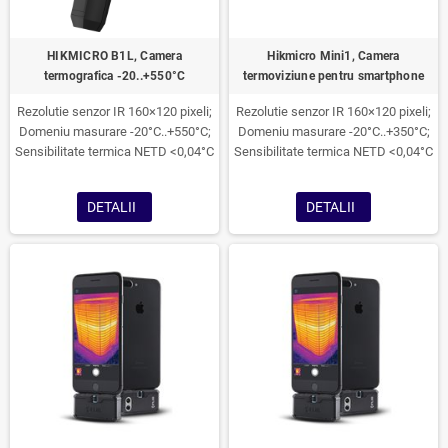
HIKMICRO B1L, Camera
Hikmicro Mini1, Camera
termografica -20..+550°C
termoviziune pentru smartphone
Rezolutie senzor IR 160×120 pixeli;
Rezolutie senzor IR 160×120 pixeli;
Domeniu masurare -20°C..+550°C;
Domeniu masurare -20°C..+350°C;
Sensibilitate termica NETD <0,04°C
Sensibilitate termica NETD <0,04°C
DETALII
DETALII