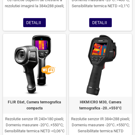
rezolutiei imaginii la 384x288 pixeli;
Sensibilitate termica NETD <0,1°C
Domeniu masurare -20°C..+550°C;
Sensibilitate termica NETD <0,04°C
DETALII
DETALII
FLIR E6xt, Camera termografica
HIKMICRO M30, Camera
compacta
termografica -20..+550°C
Rezolutie senzor IR 240×180 pixeli;
Rezolutie senzor IR 384×288 pixeli;
Domeniu masurare -20°C..+550°C;
Domeniu masurare -20°C..+550°C;
Sensibilitate termica NETD <0,06°C
Sensibilitate termica NETD