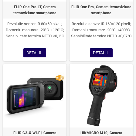
FLIR One Pro LT, Camera
FLIR One Pro, Camera termoviziune
termoviziune smartphone
smartphone
Rezolutie senzor IR 80×60 pixeli;
Rezolutie senzor IR 160×120 pixeli;
Domeniu masurare -20°C..+120°C;
Domeniu masurare -20°C..+400°C;
Sensibilitate termica NETD <0,1°C
Sensibilitate termica NETD <0,07°C
DETALII
DETALII
FLIR C3-X Wi-Fi, Camera
HIKMICRO M10, Camera